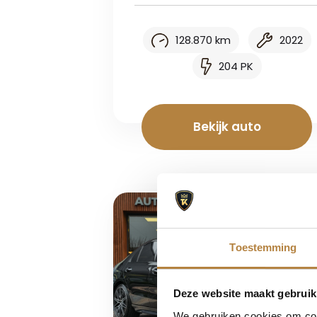
128.870 km
2022
204 PK
Bekijk auto
Toestemming
Deze website maakt gebruik
We gebruiken cookies om cont