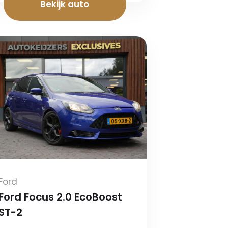
Bekijk auto
Ford
Ford Focus 2.0 EcoBoost
ST-2