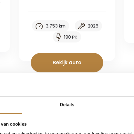
3.753 km
2025
190 PK
Bekijk auto
Details
 van cookies
ent en advertenties te personaliseren, om functies voor social