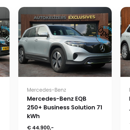
Mercedes-Benz
Mercedes-Benz EQB
250+ Business Solution 71
kWh
€ 44.900,-