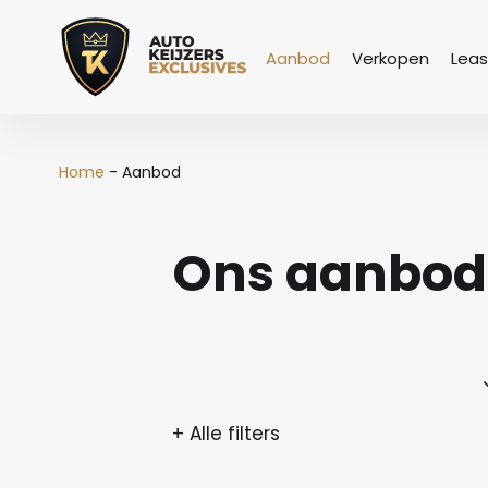
Aanbod
Verkopen
Lea
Home
-
Aanbod
Ons aanbod
+ Alle filters