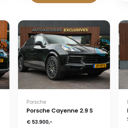
Porsche
Porsche Cayenne 2.9 S
€ 53.900,-