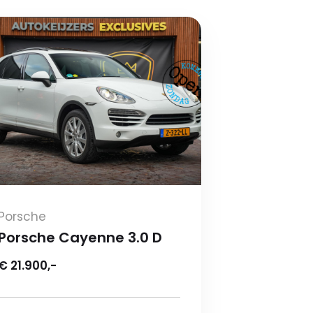
Porsche
Porsche Cayenne 3.0 D
€ 21.900,-