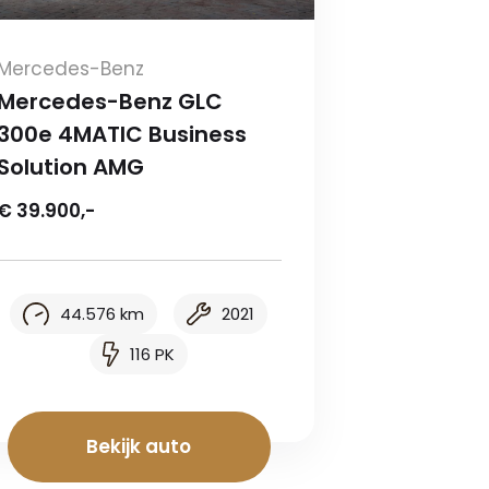
Mercedes-Benz
Mercedes-Benz GLC
300e 4MATIC Business
Solution AMG
€ 39.900,-
44.576 km
2021
116 PK
Bekijk auto