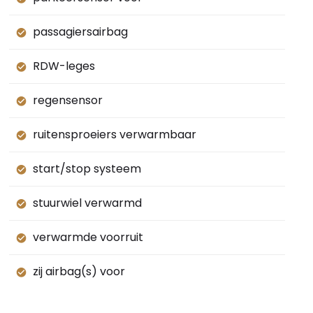
passagiersairbag
RDW-leges
regensensor
ruitensproeiers verwarmbaar
start/stop systeem
stuurwiel verwarmd
verwarmde voorruit
zij airbag(s) voor