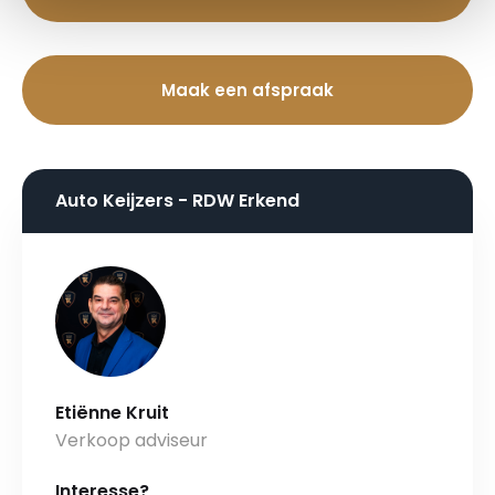
Maak een afspraak
Auto Keijzers - RDW Erkend
Etiënne Kruit
Verkoop adviseur
Interesse?