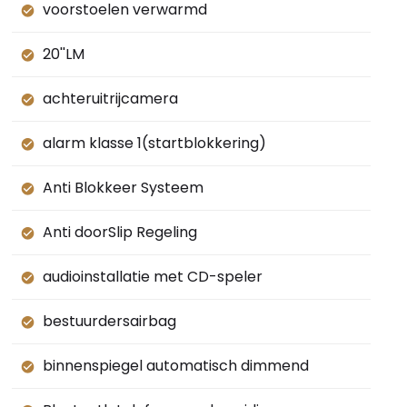
voorstoelen verwarmd
20''LM
achteruitrijcamera
alarm klasse 1(startblokkering)
Anti Blokkeer Systeem
Anti doorSlip Regeling
audioinstallatie met CD-speler
bestuurdersairbag
binnenspiegel automatisch dimmend