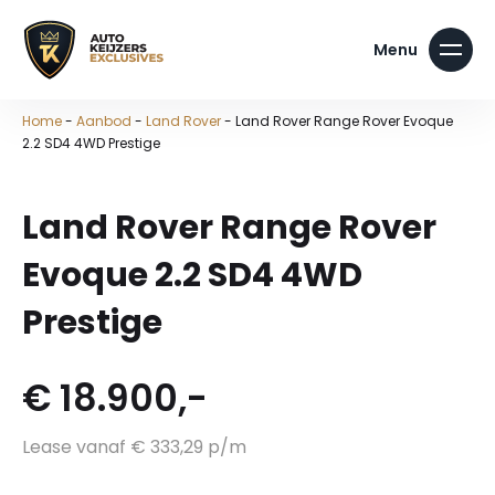
Home
-
Aanbod
-
Land Rover
-
Land Rover Range Rover Evoque
2.2 SD4 4WD Prestige
Land Rover Range Rover
Evoque 2.2 SD4 4WD
Prestige
€ 18.900,-
Lease vanaf € 333,29 p/m