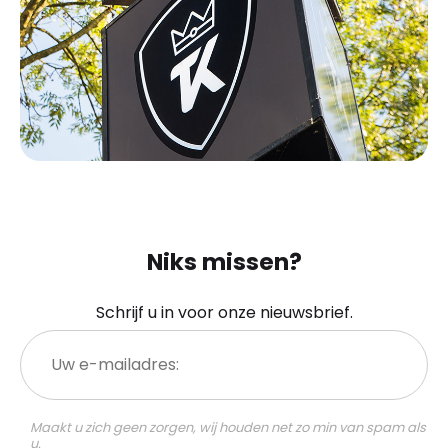
Niks missen?
Schrijf u in voor onze nieuwsbrief.
Uw
e-
mailadres:
Maakt u zich geen zorgen, wij houden net zo min van spam als
u.