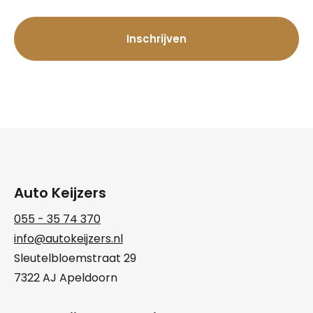
Auto Keijzers
055 - 35 74 370
info@autokeijzers.nl
Sleutelbloemstraat 29
7322 AJ Apeldoorn