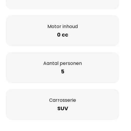
Motor inhoud
0 cc
Aantal personen
5
Carrosserie
SUV