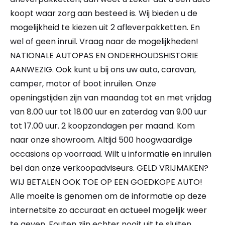
koopt waar zorg aan besteed is. Wij bieden u de
mogelijkheid te kiezen uit 2 afleverpakketten. En
wel of geen inruil. Vraag naar de mogelijkheden!
NATIONALE AUTOPAS EN ONDERHOUDSHISTORIE
AANWEZIG. Ook kunt u bij ons uw auto, caravan,
camper, motor of boot inruilen. Onze
openingstijden zijn van maandag tot en met vrijdag
van 8.00 uur tot 18.00 uur en zaterdag van 9.00 uur
tot 17.00 uur. 2 koopzondagen per maand. Kom
naar onze showroom. Altijd 500 hoogwaardige
occasions op voorraad. Wilt u informatie en inruilen
bel dan onze verkoopadviseurs. GELD VRIJMAKEN?
WIJ BETALEN OOK TOE OP EEN GOEDKOPE AUTO!
Alle moeite is genomen om de informatie op deze
internetsite zo accuraat en actueel mogelijk weer
te geven. Fouten zijn echter nooit uit te sluiten.