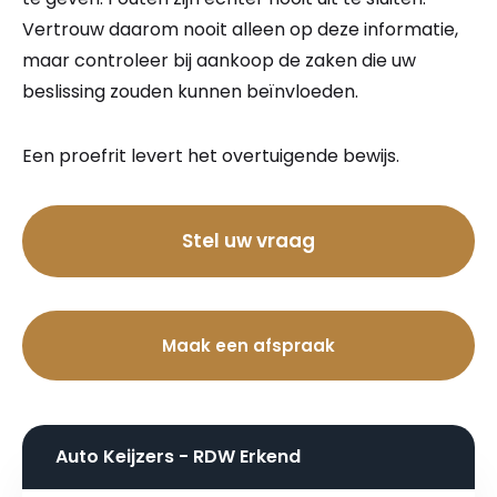
Vertrouw daarom nooit alleen op deze informatie,
maar controleer bij aankoop de zaken die uw
beslissing zouden kunnen beïnvloeden.
Een proefrit levert het overtuigende bewijs.
Bel nu
Stel uw vraag
Maak een afspraak
Auto Keijzers - RDW Erkend