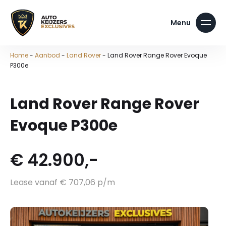
Home
-
Aanbod
-
Land Rover
-
Land Rover Range Rover Evoque
P300e
Land Rover Range Rover
Evoque P300e
€ 42.900,-
Lease vanaf € 707,06 p/m