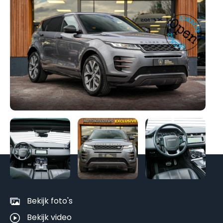
Be
al
fo
Bekijk foto's
Bekijk video