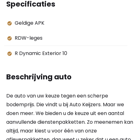
Specificaties
Geldige APK
RDW-leges
R Dynamic Exterior 10
Beschrijving auto
De auto van uw keuze tegen een scherpe
bodemprijs. Die vindt u bij Auto Keijzers. Maar we
doen meer. We bieden u de keuze uit een aantal
aanvullende dienstenpakketten. Zo meenemen kan
altijd, maar kiest u voor één van onze
afleverpakketten, dan weet u zeker dat u een auto