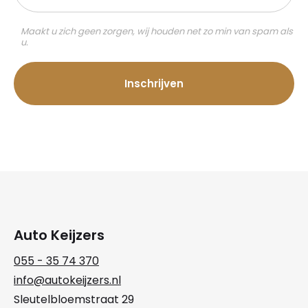
mailadres:
Maakt u zich geen zorgen, wij houden net zo min van spam als
u.
Auto Keijzers
055 - 35 74 370
info@autokeijzers.nl
Sleutelbloemstraat 29