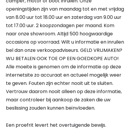
camper, motor of boot inruilen. Onze
openingstijden zijn van maandag tot en met vrijdag
van 8.00 uur tot 18.00 uur en zaterdag van 9.00 uur
tot 17.00 uur. 2 koopzondagen per maand. Kom
naar onze showroom. Altijd 500 hoogwaardige
occasions op voorraad. Wilt u informatie en inruilen
bel dan onze verkoopadviseurs. GELD VRIJMAKEN?
WIJ BETALEN OOK TOE OP EEN GOEDKOPE AUTO!
Alle moeite is genomen om de informatie op deze
internetsite zo accuraat en actueel mogelijk weer
te geven. Fouten zijn echter nooit uit te sluiten.
Vertrouw daarom nooit alleen op deze informatie,
maar controleer bij aankoop de zaken die uw
beslissing zouden kunnen beïnvloeden.
Een proefrit levert het overtuigende bewijs.
Bel nu