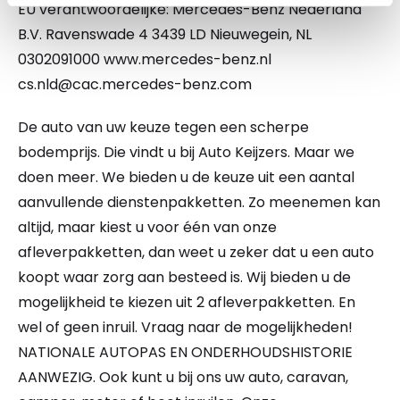
EU verantwoordelijke: Mercedes-Benz Nederland
B.V. Ravenswade 4 3439 LD Nieuwegein, NL
0302091000 www.mercedes-benz.nl
cs.nld@cac.mercedes-benz.com
De auto van uw keuze tegen een scherpe
bodemprijs. Die vindt u bij Auto Keijzers. Maar we
doen meer. We bieden u de keuze uit een aantal
aanvullende dienstenpakketten. Zo meenemen kan
altijd, maar kiest u voor één van onze
afleverpakketten, dan weet u zeker dat u een auto
koopt waar zorg aan besteed is. Wij bieden u de
mogelijkheid te kiezen uit 2 afleverpakketten. En
wel of geen inruil. Vraag naar de mogelijkheden!
NATIONALE AUTOPAS EN ONDERHOUDSHISTORIE
AANWEZIG. Ook kunt u bij ons uw auto, caravan,