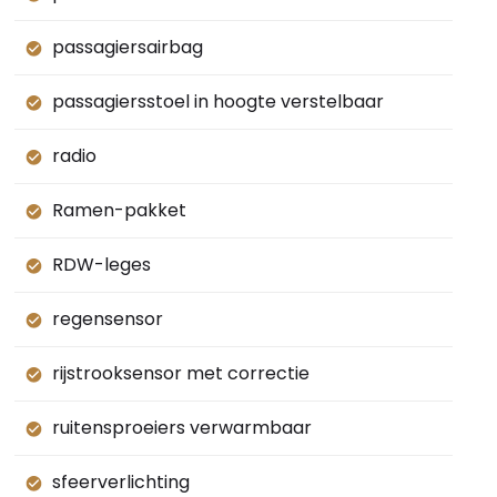
passagiersairbag
passagiersstoel in hoogte verstelbaar
radio
Ramen-pakket
RDW-leges
regensensor
rijstrooksensor met correctie
ruitensproeiers verwarmbaar
sfeerverlichting