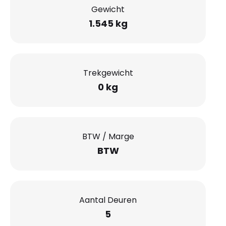
Gewicht
1.545 kg
Trekgewicht
0 kg
BTW / Marge
BTW
Aantal Deuren
5