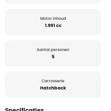
Motor inhoud
1.991 cc
Aantal personen
5
Carrosserie
Hatchback
Specificaties