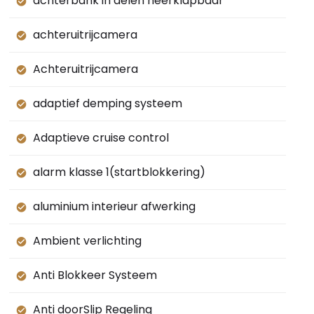
achterbank in delen neerklapbaar
achteruitrijcamera
Achteruitrijcamera
adaptief demping systeem
Adaptieve cruise control
alarm klasse 1(startblokkering)
aluminium interieur afwerking
Ambient verlichting
Anti Blokkeer Systeem
Anti doorSlip Regeling