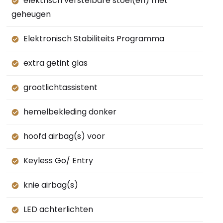
elektrisch verstelbare stoel(en) met
geheugen
Elektronisch Stabiliteits Programma
extra getint glas
grootlichtassistent
hemelbekleding donker
hoofd airbag(s) voor
Keyless Go/ Entry
knie airbag(s)
LED achterlichten