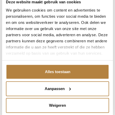
Deze website maakt gebruik van cookies
verkeersbord detectie
We gebruiken cookies om content en advertenties te
personaliseren, om functies voor social media te bieden
vermoeidheids herkenning
en om ons websiteverkeer te analyseren. Ook delen we
informatie over uw gebruik van onze site met onze
volledig digitaal instrumentenpaneel groot
partners voor social media, adverteren en analyse. Deze
partners kunnen deze gegevens combineren met andere
voorspoiler
informatie die u aan ze heeft verstrekt of die ze hebben
verzameld op basis van uw gebruik van hun services.
warmtewerend glas
Winter-pakket
Alles toestaan
zij airbag(s) voor
Aanpassen
Beschrijving auto
Weigeren