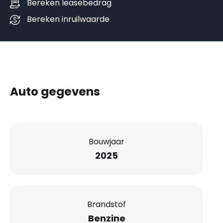
Bereken leasebedrag
Bereken inruilwaarde
Auto gegevens
Bouwjaar
2025
Brandstof
Benzine