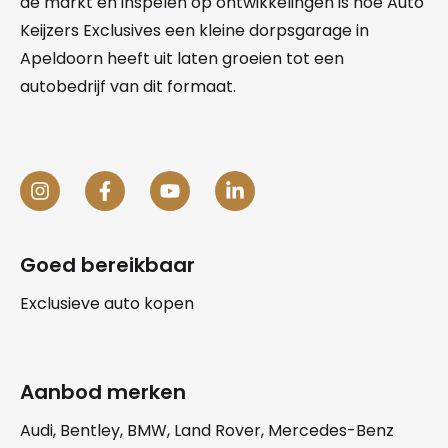
de markt en inspelen op ontwikkelingen is hoe Auto
Keijzers Exclusives een kleine dorpsgarage in
Apeldoorn heeft uit laten groeien tot een
autobedrijf van dit formaat.
Goed bereikbaar
Exclusieve auto kopen
Aanbod merken
Audi, Bentley, BMW, Land Rover, Mercedes-Benz