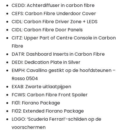
CEDD: Achterdiffuser in carbon fibre
CEFS: Carbon Fibre Underdoor Cover
CIDL: Carbon Fibre Driver Zone + LEDS
CIDL: Carbon Fibre Door Panels
CITZ: Upper Part of Centre Console in Carbon
Fibre
DATR: Dashboard Inserts in Carbon Fibre
DEDI: Dedication Plate in Silver
EMPH: Cavallino gestikt op de hoofdsteunen –
Rosso 0504
EXAB: Zwarte uitlaatpijpen
FCWS: Carbon Fibre Front Spoiler
FI01: Fiorano Package
FI02: Extended Fiorano Package
LOGO: ‘Scuderia Ferrari’-schilden op de
voorschermen