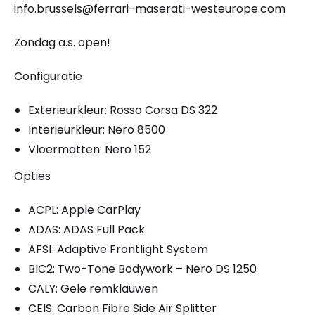
info.brussels@ferrari-maserati-westeurope.com
Zondag a.s. open!
Configuratie
Exterieurkleur: Rosso Corsa DS 322
Interieurkleur: Nero 8500
Vloermatten: Nero 152
Opties
ACPL: Apple CarPlay
ADAS: ADAS Full Pack
AFS1: Adaptive Frontlight System
BIC2: Two-Tone Bodywork – Nero DS 1250
CALY: Gele remklauwen
CEIS: Carbon Fibre Side Air Splitter