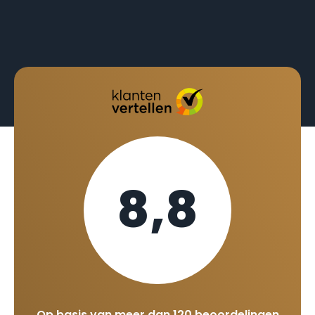
8,8
Op basis van meer dan 120 beoordelingen