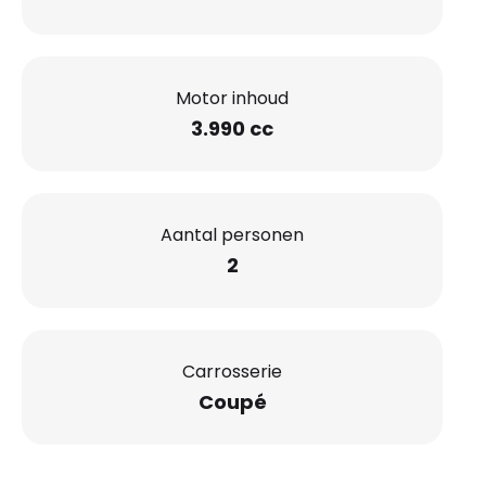
Motor inhoud
3.990 cc
Aantal personen
2
Carrosserie
Coupé