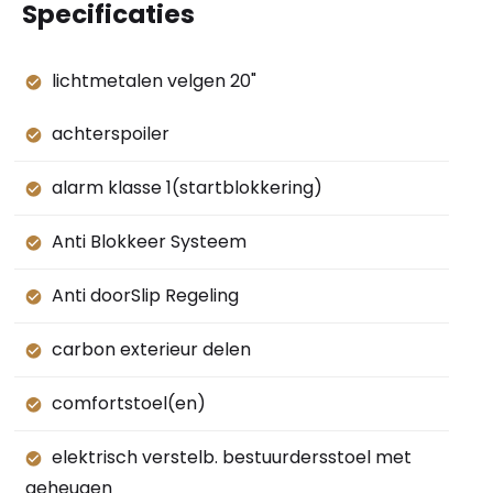
Specificaties
lichtmetalen velgen 20"
achterspoiler
alarm klasse 1(startblokkering)
Anti Blokkeer Systeem
Anti doorSlip Regeling
carbon exterieur delen
comfortstoel(en)
elektrisch verstelb. bestuurdersstoel met
geheugen