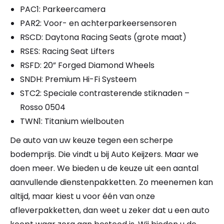
PAC1: Parkeercamera
PAR2: Voor- en achterparkeersensoren
RSCD: Daytona Racing Seats (grote maat)
RSES: Racing Seat Lifters
RSFD: 20” Forged Diamond Wheels
SNDH: Premium Hi-Fi Systeem
STC2: Speciale contrasterende stiknaden –
Rosso 0504
TWN1: Titanium wielbouten
De auto van uw keuze tegen een scherpe
bodemprijs. Die vindt u bij Auto Keijzers. Maar we
doen meer. We bieden u de keuze uit een aantal
aanvullende dienstenpakketten. Zo meenemen kan
altijd, maar kiest u voor één van onze
afleverpakketten, dan weet u zeker dat u een auto