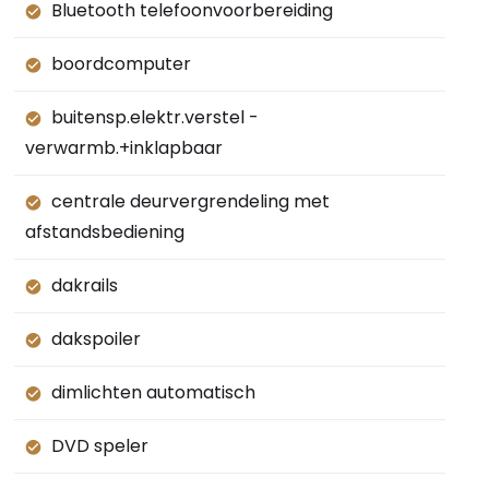
Bluetooth telefoonvoorbereiding
boordcomputer
buitensp.elektr.verstel -
verwarmb.+inklapbaar
centrale deurvergrendeling met
afstandsbediening
dakrails
dakspoiler
dimlichten automatisch
DVD speler