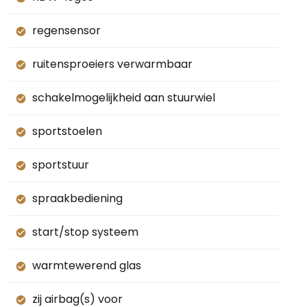
regensensor
ruitensproeiers verwarmbaar
schakelmogelijkheid aan stuurwiel
sportstoelen
sportstuur
spraakbediening
start/stop systeem
warmtewerend glas
zij airbag(s) voor