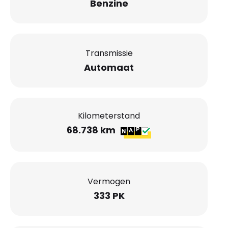
Benzine
Transmissie
Automaat
Kilometerstand
68.738 km
Vermogen
333 PK