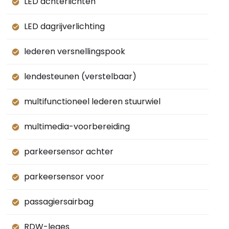
LED achterlichten
LED dagrijverlichting
lederen versnellingspook
lendesteunen (verstelbaar)
multifunctioneel lederen stuurwiel
multimedia-voorbereiding
parkeersensor achter
parkeersensor voor
passagiersairbag
RDW-leges