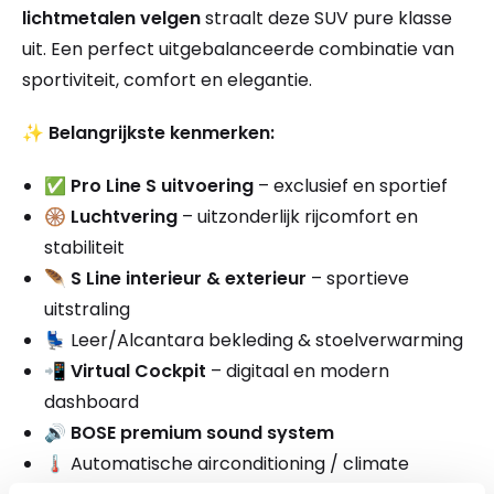
lichtmetalen velgen
straalt deze SUV pure klasse
uit. Een perfect uitgebalanceerde combinatie van
sportiviteit, comfort en elegantie.
✨
Belangrijkste kenmerken:
✅
Pro Line S uitvoering
– exclusief en sportief
🛞
Luchtvering
– uitzonderlijk rijcomfort en
stabiliteit
🪶
S Line interieur & exterieur
– sportieve
uitstraling
💺 Leer/Alcantara bekleding & stoelverwarming
📲
Virtual Cockpit
– digitaal en modern
dashboard
🔊
BOSE premium sound system
🌡️ Automatische airconditioning / climate