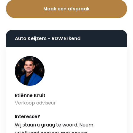
Maak een afspraak
Auto Keijzers - RDW Erkend
Etiënne Kruit
Verkoop adviseur
Interesse?
Wij staan u graag te woord. Neem