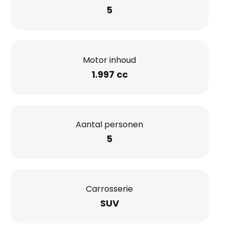
5
Motor inhoud
1.997 cc
Aantal personen
5
Carrosserie
SUV