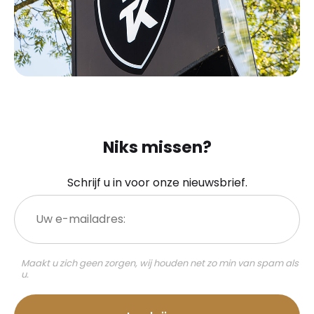
Niks missen?
Schrijf u in voor onze nieuwsbrief.
Uw
e-
mailadres:
Maakt u zich geen zorgen, wij houden net zo min van spam als
u.