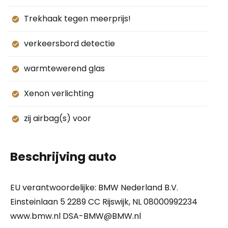
Trekhaak tegen meerprijs!
verkeersbord detectie
warmtewerend glas
Xenon verlichting
zij airbag(s) voor
Beschrijving auto
EU verantwoordelijke: BMW Nederland B.V.
Einsteinlaan 5 2289 CC Rijswijk, NL 08000992234
www.bmw.nl DSA-BMW@BMW.nl