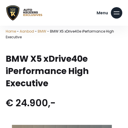
Home
-
Aanbod
-
BMW
-
BMW X5 xDrive40e iPerformance High
Executive
BMW X5 xDrive40e
iPerformance High
Executive
€ 24.900,-