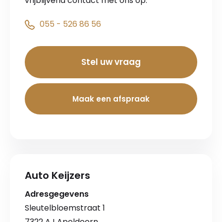
vrijblijvend contact met ons op.
055 - 526 86 56
Stel uw vraag
Maak een afspraak
Auto Keijzers
Adresgegevens
Sleutelbloemstraat 1
7322 AJ Apeldoorn