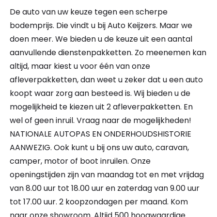
De auto van uw keuze tegen een scherpe
bodemprijs. Die vindt u bij Auto Keijzers. Maar we
doen meer. We bieden u de keuze uit een aantal
aanvullende dienstenpakketten. Zo meenemen kan
altijd, maar kiest u voor één van onze
afleverpakketten, dan weet u zeker dat u een auto
koopt waar zorg aan besteed is. Wij bieden u de
mogelijkheid te kiezen uit 2 afleverpakketten. En
wel of geen inruil. Vraag naar de mogelijkheden!
NATIONALE AUTOPAS EN ONDERHOUDSHISTORIE
AANWEZIG. Ook kunt u bij ons uw auto, caravan,
camper, motor of boot inruilen. Onze
openingstijden zijn van maandag tot en met vrijdag
van 8.00 uur tot 18.00 uur en zaterdag van 9.00 uur
tot 17.00 uur. 2 koopzondagen per maand. Kom
naar onze showroom. Altijd 500 hoogwaardige