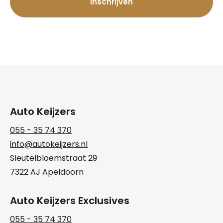
Auto Keijzers
055 - 35 74 370
info@autokeijzers.nl
Sleutelbloemstraat 29
7322 AJ Apeldoorn
Auto Keijzers Exclusives
055 - 35 74 370