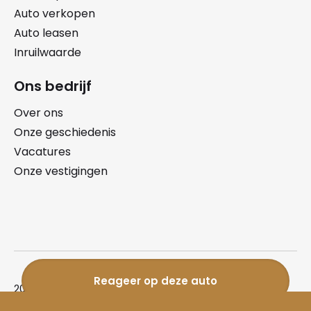
Auto verkopen
Auto leasen
Inruilwaarde
Ons bedrijf
Over ons
Onze geschiedenis
Vacatures
Onze vestigingen
Reageer op deze auto
2026 © Auto Keijzers Exclusives
Privacy statement