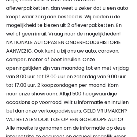
afleverpakketten, dan weet u zeker dat u een auto
koopt waar zorg aan besteed is. Wij bieden u de
mogelijkheid te kiezen uit 2 afleverpakketten. En
wel of geen inruil. Vraag naar de mogelijkheden!
NATIONALE AUTOPAS EN ONDERHOUDSHISTORIE
AANWEZIG. Ook kunt u bij ons uw auto, caravan,
camper, motor of boot inruilen. Onze
openingstijden zijn van maandag tot en met vrijdag
van 8.00 uur tot 18.00 uur en zaterdag van 9.00 uur
tot 17.00 uur. 2 koopzondagen per maand. Kom
naar onze showroom. Altijd 500 hoogwaardige
occasions op voorraad. Wilt u informatie en inruilen
bel dan onze verkoopadviseurs. GELD VRIJMAKEN?
WIJ BETALEN OOK TOE OP EEN GOEDKOPE AUTO!
Alle moeite is genomen om de informatie op deze
internetsite zo accuraat en actueel mogelijk weer