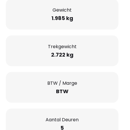
Gewicht
1.985 kg
Trekgewicht
2.722 kg
BTW / Marge
BTW
Aantal Deuren
5