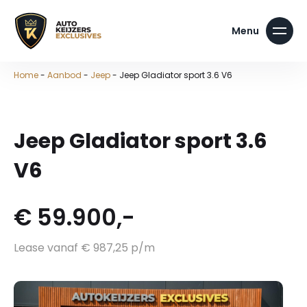
Home
-
Aanbod
-
Jeep
-
Jeep Gladiator sport 3.6 V6
Jeep Gladiator sport 3.6
V6
€ 59.900,-
Lease vanaf € 987,25 p/m