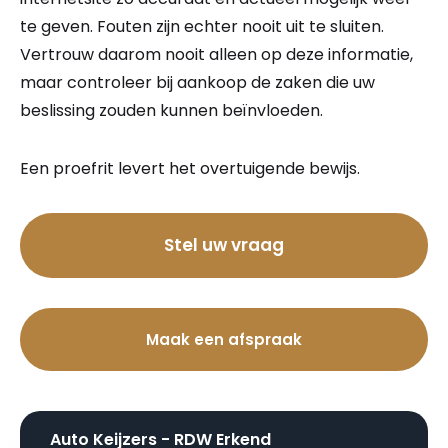
te geven. Fouten zijn echter nooit uit te sluiten.
Vertrouw daarom nooit alleen op deze informatie,
maar controleer bij aankoop de zaken die uw
beslissing zouden kunnen beïnvloeden.
Een proefrit levert het overtuigende bewijs.
Bel nu
Stel uw vraag
Maak een afspraak
Auto Keijzers - RDW Erkend