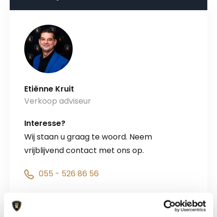
Etiënne Kruit
Verkoop adviseur
Interesse?
Wij staan u graag te woord. Neem
vrijblijvend contact met ons op.
055 - 526 86 56
Stel uw vraag