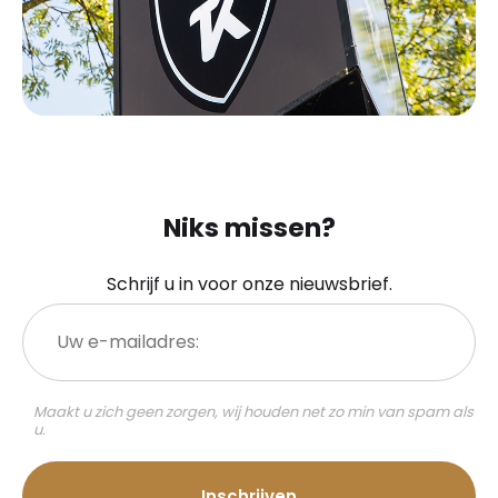
Niks missen?
Schrijf u in voor onze nieuwsbrief.
Uw
e-
mailadres:
Maakt u zich geen zorgen, wij houden net zo min van spam als
u.