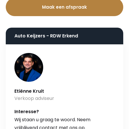
Maak een afspraak
Auto Keijzers - RDW Erkend
Etiënne Kruit
Verkoop adviseur
Interesse?
Wij staan u graag te woord. Neem
vrijblijvend contact met ons op.