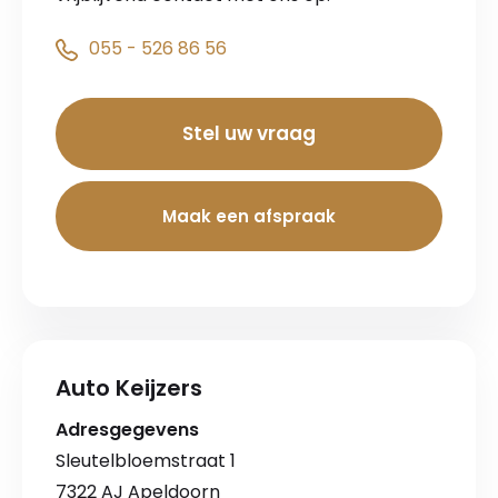
055 - 526 86 56
Stel uw vraag
Maak een afspraak
Auto Keijzers
Adresgegevens
Sleutelbloemstraat 1
7322 AJ Apeldoorn