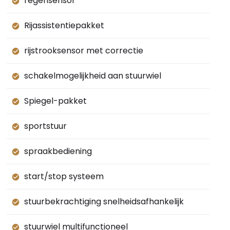
regensensor
Rijassistentiepakket
rijstrooksensor met correctie
schakelmogelijkheid aan stuurwiel
Spiegel-pakket
sportstuur
spraakbediening
start/stop systeem
stuurbekrachtiging snelheidsafhankelijk
stuurwiel multifunctioneel