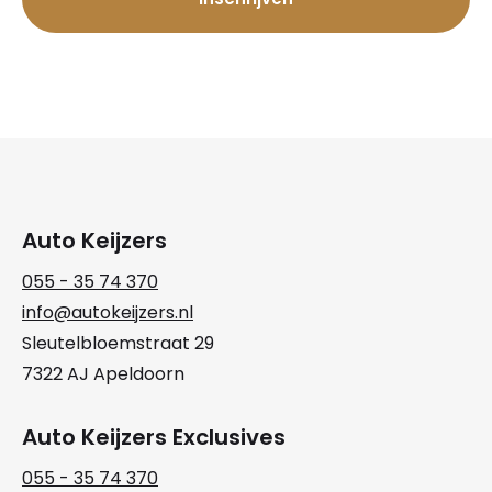
Auto Keijzers
055 - 35 74 370
info@autokeijzers.nl
Sleutelbloemstraat 29
7322 AJ Apeldoorn
Auto Keijzers Exclusives
055 - 35 74 370