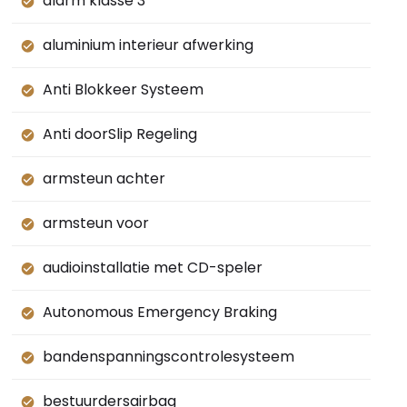
alarm klasse 3
aluminium interieur afwerking
Anti Blokkeer Systeem
Anti doorSlip Regeling
armsteun achter
armsteun voor
audioinstallatie met CD-speler
Autonomous Emergency Braking
bandenspanningscontrolesysteem
bestuurdersairbag