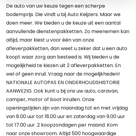
De auto van uw keuze tegen een scherpe
bodemprijs. Die vindt u bij Auto Keijzers. Maar we
doen meer. We bieden u de keuze uit een aantal
aanvullende dienstenpakketten. Zo meenemen kan
altijd, maar kiest u voor één van onze
afleverpakketten, dan weet u zeker dat u een auto
koopt waar zorg aan besteed is. Wij bieden u de
mogelijkheid te kiezen uit 2 afleverpakketten. En
wel of geen inruil. Vraag naar de mogelijkheden!
NATIONALE AUTOPAS EN ONDERHOUDSHISTORIE
AANWEZIG. Ook kunt u bij ons uw auto, caravan,
camper, motor of boot inruilen. Onze
openingstijden zijn van maandag tot en met vrijdag
van 8.00 uur tot 18.00 uur en zaterdag van 9.00 uur
tot 17.00 uur. 2 koopzondagen per maand. Kom
naar onze showroom. Altijd 500 hoogwaardige