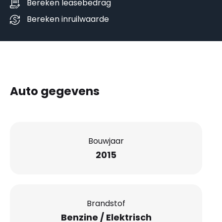
Bereken leasebedrag
Bereken inruilwaarde
Auto gegevens
Bouwjaar
2015
Brandstof
Benzine / Elektrisch