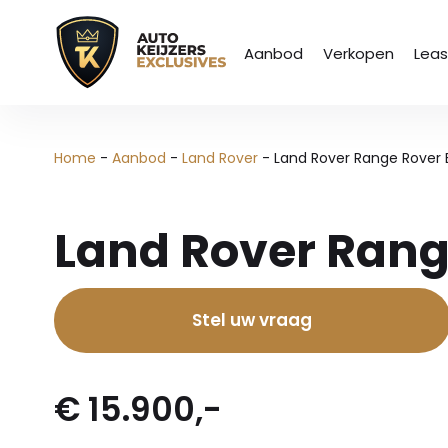
Aanbod
Verkopen
Lea
Home
-
Aanbod
-
Land Rover
-
Land Rover Range Rover 
Land Rover Rang
Stel uw vraag
€ 15.900,-