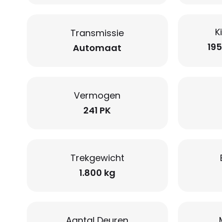
K
Transmissie
195
Automaat
Vermogen
241 PK
Trekgewicht
1.800 kg
Aantal Deuren