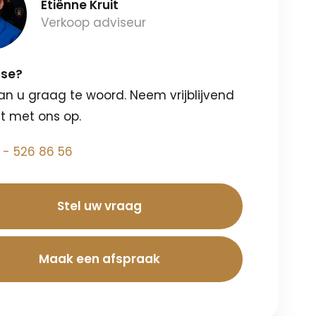
Etiënne Kruit
Verkoop adviseur
sse?
an u graag te woord. Neem vrijblijvend
t met ons op.
 - 526 86 56
Stel uw vraag
Maak een afspraak