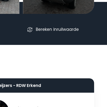
Bereken inruilwaarde
eijzers - RDW Erkend