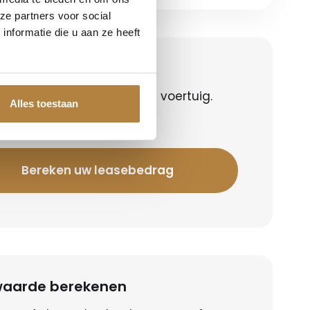
ze partners voor social
nformatie die u aan ze heeft
en uw leasebedrag
 het leasebedrag voor dit voertuig.
Alles toestaan
 geld lenen kost ook geld!
Bereken uw leasebedrag
lwaarde berekenen