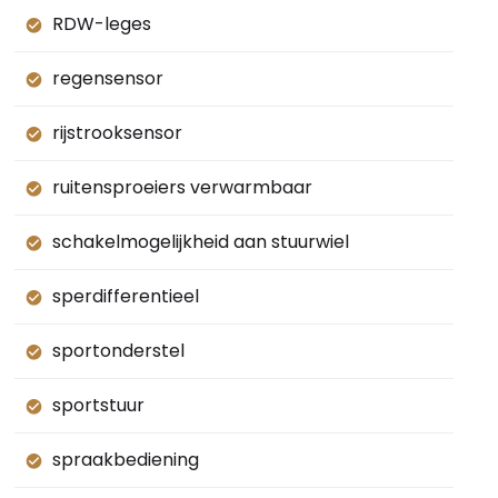
RDW-leges
regensensor
rijstrooksensor
ruitensproeiers verwarmbaar
schakelmogelijkheid aan stuurwiel
sperdifferentieel
sportonderstel
sportstuur
spraakbediening