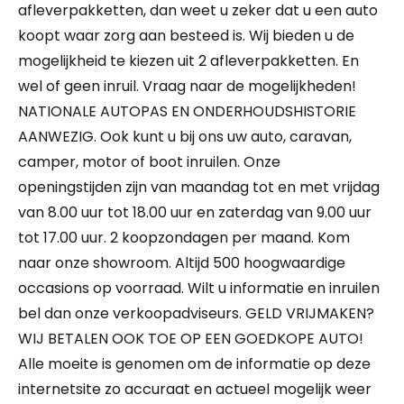
afleverpakketten, dan weet u zeker dat u een auto
koopt waar zorg aan besteed is. Wij bieden u de
mogelijkheid te kiezen uit 2 afleverpakketten. En
wel of geen inruil. Vraag naar de mogelijkheden!
NATIONALE AUTOPAS EN ONDERHOUDSHISTORIE
AANWEZIG. Ook kunt u bij ons uw auto, caravan,
camper, motor of boot inruilen. Onze
openingstijden zijn van maandag tot en met vrijdag
van 8.00 uur tot 18.00 uur en zaterdag van 9.00 uur
tot 17.00 uur. 2 koopzondagen per maand. Kom
naar onze showroom. Altijd 500 hoogwaardige
occasions op voorraad. Wilt u informatie en inruilen
bel dan onze verkoopadviseurs. GELD VRIJMAKEN?
WIJ BETALEN OOK TOE OP EEN GOEDKOPE AUTO!
Alle moeite is genomen om de informatie op deze
internetsite zo accuraat en actueel mogelijk weer