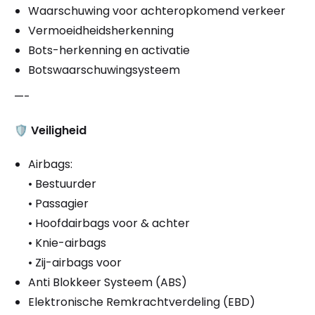
Waarschuwing voor achteropkomend verkeer
Vermoeidheidsherkenning
Bots-herkenning en activatie
Botswaarschuwingsysteem
—-
🛡️
Veiligheid
Airbags:
• Bestuurder
• Passagier
• Hoofdairbags voor & achter
• Knie-airbags
• Zij-airbags voor
Anti Blokkeer Systeem (ABS)
Elektronische Remkrachtverdeling (EBD)