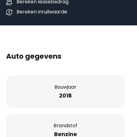
Bereken leasebedrag
Bereken inruilwaarde
Auto gegevens
Bouwjaar
2018
Brandstof
Benzine