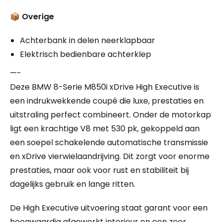
📦
Overige
Achterbank in delen neerklapbaar
Elektrisch bedienbare achterklep
—-
Deze BMW 8-Serie M850i xDrive High Executive is
een indrukwekkende coupé die luxe, prestaties en
uitstraling perfect combineert. Onder de motorkap
ligt een krachtige V8 met 530 pk, gekoppeld aan
een soepel schakelende automatische transmissie
en xDrive vierwielaandrijving. Dit zorgt voor enorme
prestaties, maar ook voor rust en stabiliteit bij
dagelijks gebruik en lange ritten.
De High Executive uitvoering staat garant voor een
hoogwaardig afgewerkt interieur en een zeer