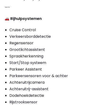
—-
🚗
Rijhulpsystemen
Cruise Control
Verkeersborddetectie
Regensensor
Grootlichtassistent
Spraakherkenning
Start/Stop systeem
Parkeer Assistent
Parkeersensoren voor & achter
Achteruitrijcamera
Achteruitrij-assistent
Dodehoekdetectie
Rijstrooksensor