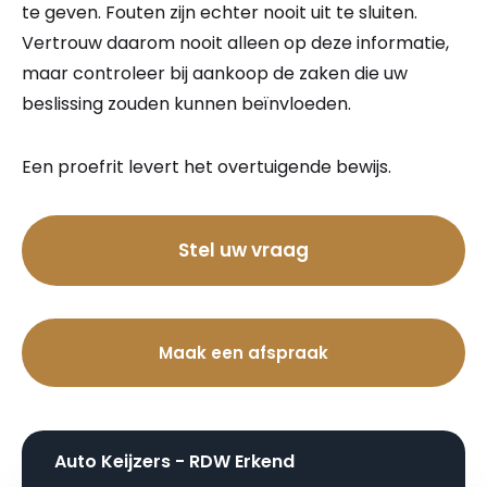
te geven. Fouten zijn echter nooit uit te sluiten.
Vertrouw daarom nooit alleen op deze informatie,
maar controleer bij aankoop de zaken die uw
beslissing zouden kunnen beïnvloeden.
Een proefrit levert het overtuigende bewijs.
Bel nu
Stel uw vraag
Maak een afspraak
Auto Keijzers - RDW Erkend