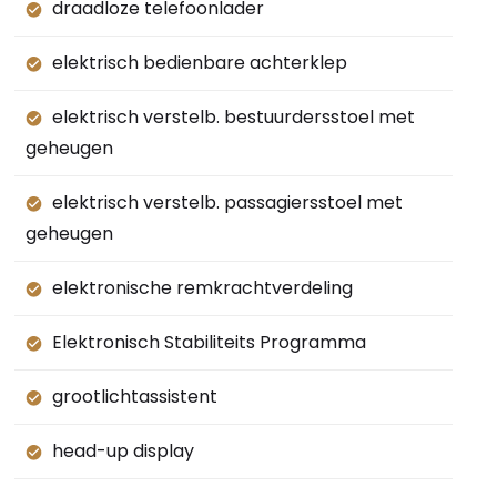
draadloze telefoonlader
elektrisch bedienbare achterklep
elektrisch verstelb. bestuurdersstoel met
geheugen
elektrisch verstelb. passagiersstoel met
geheugen
elektronische remkrachtverdeling
Elektronisch Stabiliteits Programma
grootlichtassistent
head-up display