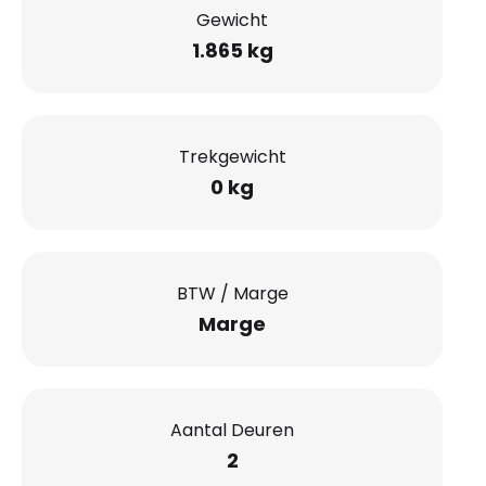
Gewicht
1.865 kg
Trekgewicht
0 kg
BTW / Marge
Marge
Aantal Deuren
2