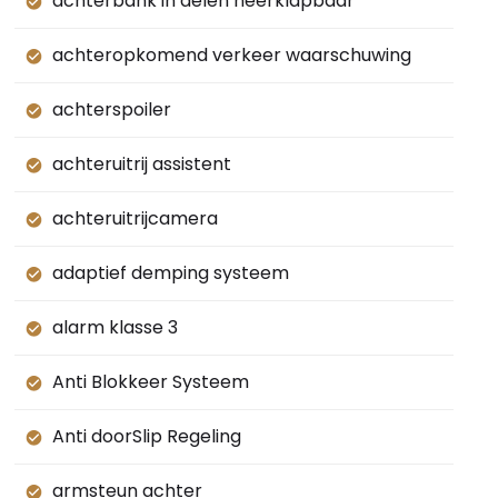
achterbank in delen neerklapbaar
achteropkomend verkeer waarschuwing
achterspoiler
achteruitrij assistent
achteruitrijcamera
adaptief demping systeem
alarm klasse 3
Anti Blokkeer Systeem
Anti doorSlip Regeling
armsteun achter