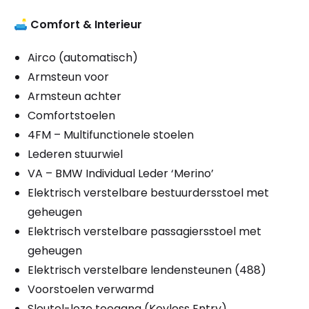
🛋️
Comfort & Interieur
Airco (automatisch)
Armsteun voor
Armsteun achter
Comfortstoelen
4FM – Multifunctionele stoelen
Lederen stuurwiel
VA – BMW Individual Leder ‘Merino’
Elektrisch verstelbare bestuurdersstoel met
geheugen
Elektrisch verstelbare passagiersstoel met
geheugen
Elektrisch verstelbare lendensteunen (488)
Voorstoelen verwarmd
Sleutel-loze toegang (Keyless Entry)