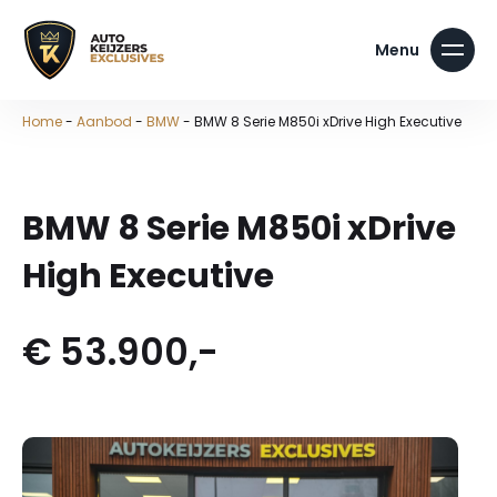
Home
-
Aanbod
-
BMW
-
BMW 8 Serie M850i xDrive High Executive
BMW 8 Serie M850i xDrive
High Executive
€ 53.900,-