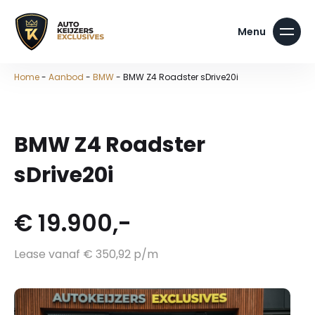
Home
-
Aanbod
-
BMW
-
BMW Z4 Roadster sDrive20i
BMW Z4 Roadster
sDrive20i
€ 19.900,-
Lease vanaf € 350,92 p/m