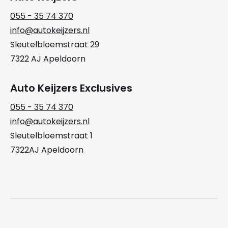
055 - 35 74 370
info@autokeijzers.nl
Sleutelbloemstraat 29
7322 AJ Apeldoorn
Auto Keijzers Exclusives
055 - 35 74 370
info@autokeijzers.nl
Sleutelbloemstraat 1
7322AJ Apeldoorn