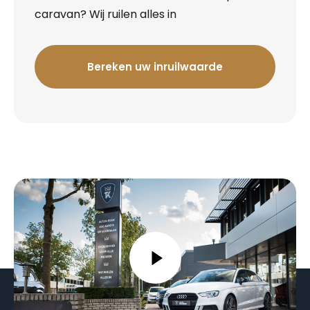
caravan? Wij ruilen alles in
Bereken uw inruilwaarde