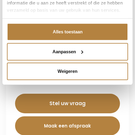
informatie die u aan ze heeft verstrekt of die ze hebben
verzameld op basis van uw gebruik van hun services.
Etiënne Kruit
Alles toestaan
Verkoop adviseur
Interesse?
Aanpassen
Wij staan u graag te woord. Neem
vrijblijvend contact met ons op.
Weigeren
055 - 526 86 56
Stel uw vraag
Maak een afspraak