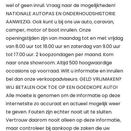
wel of geen inruil. Vraag naar de mogelijkheden!
NATIONALE AUTOPAS EN ONDERHOUDSHISTORIE
AANWEZIG. Ook kunt u bij ons uw auto, caravan,
camper, motor of boot inruilen. Onze
openingstijden zijn van maandag tot en met vrijdag
van 8.00 uur tot 18.00 uur en zaterdag van 9.00 uur
tot 17.00 uur. 2 koopzondagen per maand. Kom
naar onze showroom. Altijd 500 hoogwaardige
occasions op voorraad. Wilt u informatie en inruilen
bel dan onze verkoopadviseurs. GELD VRIJMAKEN?
WIJ BETALEN OOK TOE OP EEN GOEDKOPE AUTO!
Alle moeite is genomen om de informatie op deze
internetsite zo accuraat en actueel mogelijk weer
te geven. Fouten zijn echter nooit uit te sluiten.
Vertrouw daarom nooit alleen op deze informatie,
maar controleer bij aankoop de zaken die uw