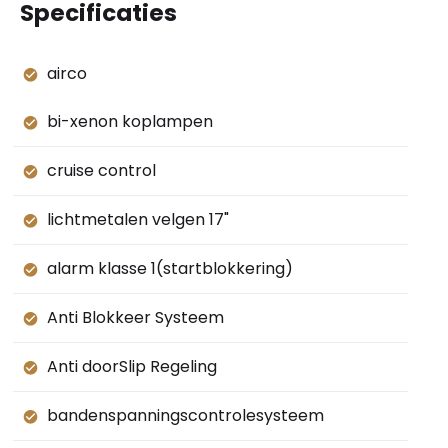
Specificaties
airco
bi-xenon koplampen
cruise control
lichtmetalen velgen 17"
alarm klasse 1(startblokkering)
Anti Blokkeer Systeem
Anti doorSlip Regeling
bandenspanningscontrolesysteem