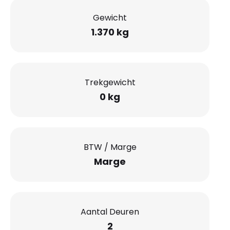
Gewicht
1.370 kg
Trekgewicht
0 kg
BTW / Marge
Marge
Aantal Deuren
2