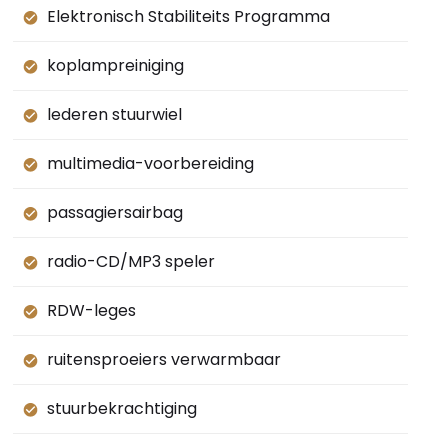
Elektronisch Stabiliteits Programma
koplampreiniging
lederen stuurwiel
multimedia-voorbereiding
passagiersairbag
radio-CD/MP3 speler
RDW-leges
ruitensproeiers verwarmbaar
stuurbekrachtiging