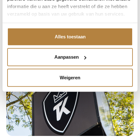
informatie die u aan ze heeft verstrekt of die ze hebben
verzameld op basis van uw gebruik van hun services.
Op basis van meer dan 120 beoordelingen
Alles toestaan
Aanpassen
Weigeren