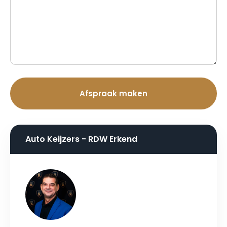
Auto Keijzers - RDW Erkend