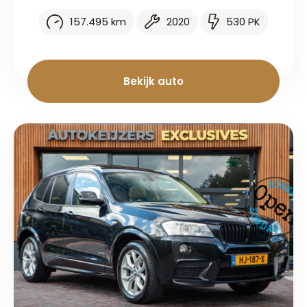
157.495 km
2020
530 PK
Bekijk auto