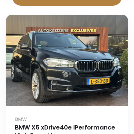
BMW
BMW X5 xDrive40e iPerformance