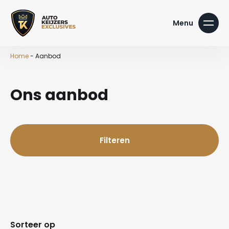
Home
-
Aanbod
Ons aanbod
Filteren
Sorteer op