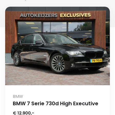
BMW
BMW 7 Serie 730d High Executive
€ 12.900,-