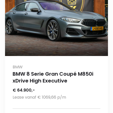
BMW
BMW 8 Serie Gran Coupé M850i
xDrive High Executive
€ 64.900,-
Lease vanaf € 1069,66 p/m