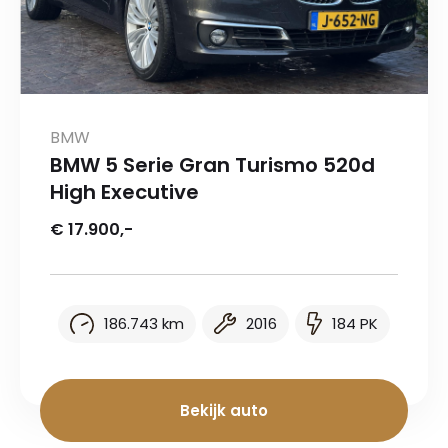
BMW
BMW 5 Serie Gran Turismo 520d
High Executive
€ 17.900,-
186.743 km
2016
184 PK
Bekijk auto