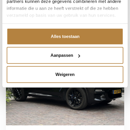
partners kunnen deze gegevens combineren met andere
informatie die u aan ze heeft verstrekt of die ze hebben
verzameld op basis van uw gebruik van hun services.
Bekijk auto
Alles toestaan
Aanpassen
Weigeren