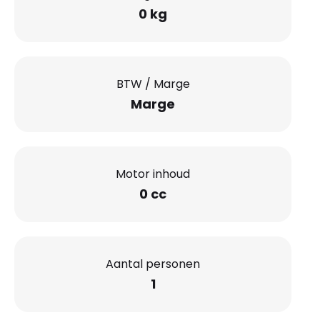
0 kg
BTW / Marge
Marge
Motor inhoud
0 cc
Aantal personen
1