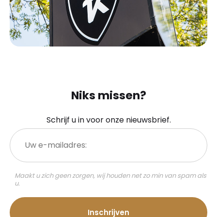
Niks missen?
Schrijf u in voor onze nieuwsbrief.
Uw
e-
mailadres:
Maakt u zich geen zorgen, wij houden net zo min van spam als
u.