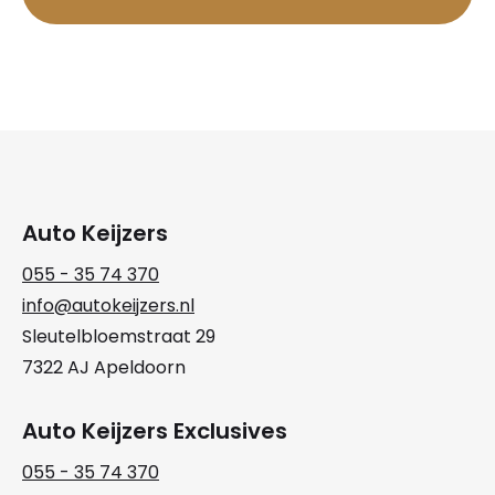
Auto Keijzers
055 - 35 74 370
info@autokeijzers.nl
Sleutelbloemstraat 29
7322 AJ Apeldoorn
Auto Keijzers Exclusives
055 - 35 74 370