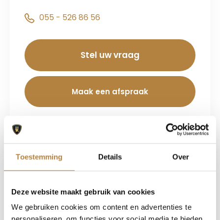
055 - 526 86 56
Stel uw vraag
Maak een afspraak
Toestemming
Details
Over
Auto Keijzers
Adresgegevens
Deze website maakt gebruik van cookies
Sleutelbloemstraat 1
We gebruiken cookies om content en advertenties te
7322 AJ Apeldoorn
personaliseren, om functies voor social media te bieden