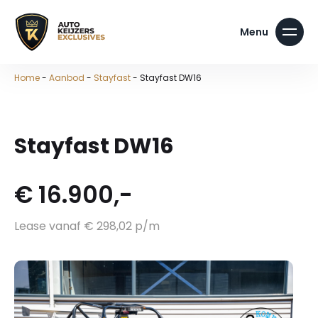
Home
-
Aanbod
-
Stayfast
-
Stayfast DW16
Stayfast DW16
€ 16.900,-
Lease vanaf € 298,02 p/m