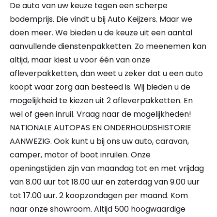
De auto van uw keuze tegen een scherpe
bodemprijs. Die vindt u bij Auto Keijzers. Maar we
doen meer. We bieden u de keuze uit een aantal
aanvullende dienstenpakketten. Zo meenemen kan
altijd, maar kiest u voor één van onze
afleverpakketten, dan weet u zeker dat u een auto
koopt waar zorg aan besteed is. Wij bieden u de
mogelijkheid te kiezen uit 2 afleverpakketten. En
wel of geen inruil. Vraag naar de mogelijkheden!
NATIONALE AUTOPAS EN ONDERHOUDSHISTORIE
AANWEZIG. Ook kunt u bij ons uw auto, caravan,
camper, motor of boot inruilen. Onze
openingstijden zijn van maandag tot en met vrijdag
van 8.00 uur tot 18.00 uur en zaterdag van 9.00 uur
tot 17.00 uur. 2 koopzondagen per maand. Kom
naar onze showroom. Altijd 500 hoogwaardige