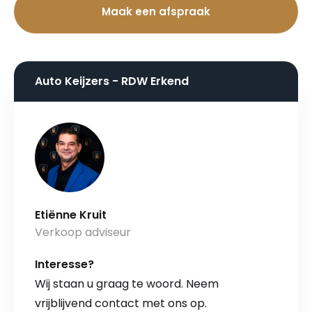
Maak een afspraak
Auto Keijzers - RDW Erkend
Etiënne Kruit
Verkoop adviseur
Interesse?
Wij staan u graag te woord. Neem
vrijblijvend contact met ons op.