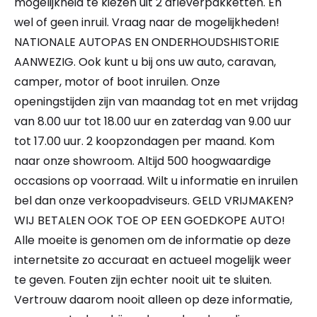
mogelijkheid te kiezen uit 2 afleverpakketten. En
wel of geen inruil. Vraag naar de mogelijkheden!
NATIONALE AUTOPAS EN ONDERHOUDSHISTORIE
AANWEZIG. Ook kunt u bij ons uw auto, caravan,
camper, motor of boot inruilen. Onze
openingstijden zijn van maandag tot en met vrijdag
van 8.00 uur tot 18.00 uur en zaterdag van 9.00 uur
tot 17.00 uur. 2 koopzondagen per maand. Kom
naar onze showroom. Altijd 500 hoogwaardige
occasions op voorraad. Wilt u informatie en inruilen
bel dan onze verkoopadviseurs. GELD VRIJMAKEN?
WIJ BETALEN OOK TOE OP EEN GOEDKOPE AUTO!
Alle moeite is genomen om de informatie op deze
internetsite zo accuraat en actueel mogelijk weer
te geven. Fouten zijn echter nooit uit te sluiten.
Vertrouw daarom nooit alleen op deze informatie,