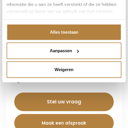
informatie die u aan ze heeft verstrekt of die ze hebben
verzameld op basis van uw gebruik van hun services.
Etiënne Kruit
Alles toestaan
Verkoop adviseur
Interesse?
Aanpassen
Wij staan u graag te woord. Neem
vrijblijvend contact met ons op.
Weigeren
055 - 526 86 56
Stel uw vraag
Maak een afspraak