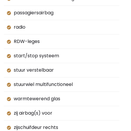
passagiersairbag
radio
RDW-leges
start/stop systeem
stuur verstelbaar
stuurwiel multifunctioneel
warmtewerend glas
zij airbag(s) voor
zijschuifdeur rechts