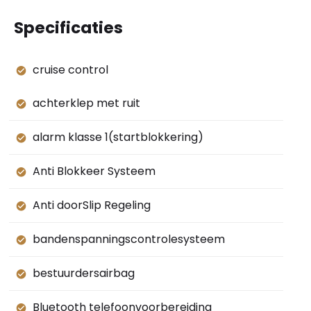
Specificaties
cruise control
achterklep met ruit
alarm klasse 1(startblokkering)
Anti Blokkeer Systeem
Anti doorSlip Regeling
bandenspanningscontrolesysteem
bestuurdersairbag
Bluetooth telefoonvoorbereiding