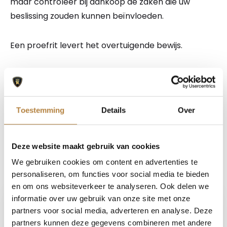
maar controleer bij aankoop de zaken die uw
beslissing zouden kunnen beïnvloeden.
Een proefrit levert het overtuigende bewijs.
Bel nu
Stel uw vraag
Toestemming
Details
Over
Maak een afspraak
Deze website maakt gebruik van cookies
We gebruiken cookies om content en advertenties te
personaliseren, om functies voor social media te bieden
Auto Keijzers - RDW Erkend
en om ons websiteverkeer te analyseren. Ook delen we
informatie over uw gebruik van onze site met onze
partners voor social media, adverteren en analyse. Deze
partners kunnen deze gegevens combineren met andere