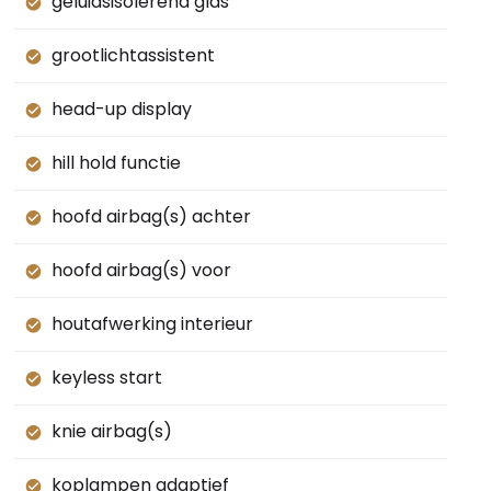
geluidsisolerend glas
grootlichtassistent
head-up display
hill hold functie
hoofd airbag(s) achter
hoofd airbag(s) voor
houtafwerking interieur
keyless start
knie airbag(s)
koplampen adaptief