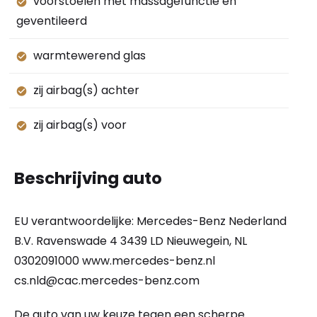
voorstoelen met massagefunctie en
geventileerd
warmtewerend glas
zij airbag(s) achter
zij airbag(s) voor
Beschrijving auto
EU verantwoordelijke: Mercedes-Benz Nederland
B.V. Ravenswade 4 3439 LD Nieuwegein, NL
0302091000 www.mercedes-benz.nl
cs.nld@cac.mercedes-benz.com
De auto van uw keuze tegen een scherpe