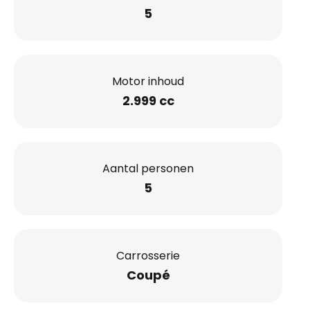
5
Motor inhoud
2.999 cc
Aantal personen
5
Carrosserie
Coupé