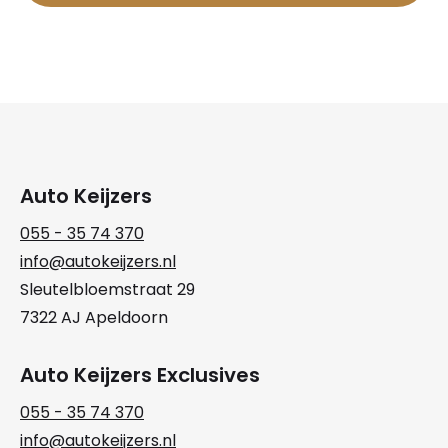
Auto Keijzers
055 - 35 74 370
info@autokeijzers.nl
Sleutelbloemstraat 29
7322 AJ Apeldoorn
Auto Keijzers Exclusives
055 - 35 74 370
info@autokeijzers.nl