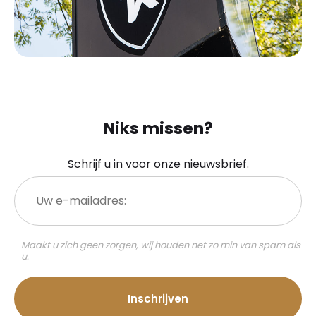
Niks missen?
Schrijf u in voor onze nieuwsbrief.
Uw
e-
mailadres:
Maakt u zich geen zorgen, wij houden net zo min van spam als
u.