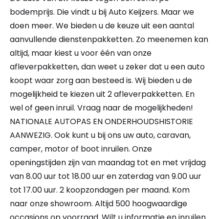
bodemprijs. Die vindt u bij Auto Keijzers. Maar we
doen meer. We bieden u de keuze uit een aantal
aanvullende dienstenpakketten. Zo meenemen kan
altijd, maar kiest u voor één van onze
afleverpakketten, dan weet u zeker dat u een auto
koopt waar zorg aan besteed is. Wij bieden u de
mogelijkheid te kiezen uit 2 afleverpakketten. En
wel of geen inruil. Vraag naar de mogelijkheden!
NATIONALE AUTOPAS EN ONDERHOUDSHISTORIE
AANWEZIG. Ook kunt u bij ons uw auto, caravan,
camper, motor of boot inruilen. Onze
openingstijden zijn van maandag tot en met vrijdag
van 8.00 uur tot 18.00 uur en zaterdag van 9.00 uur
tot 17.00 uur. 2 koopzondagen per maand. Kom
naar onze showroom. Altijd 500 hoogwaardige
occasions op voorraad. Wilt u informatie en inruilen