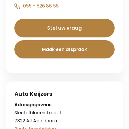
055 - 526 86 56
Stel uw vraag
Maak een afspraak
Auto Keijzers
Adresgegevens
Sleutelbloemstraat 1
7322 AJ Apeldoorn
Route beschrijving