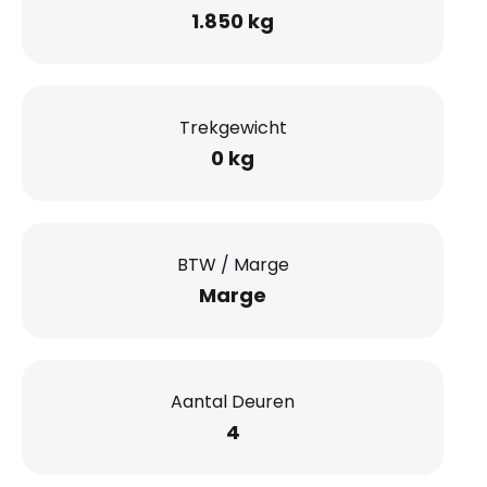
1.850 kg
Trekgewicht
0 kg
BTW / Marge
Marge
Aantal Deuren
4