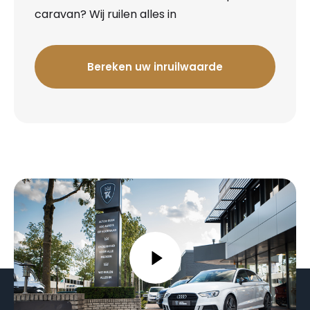
caravan? Wij ruilen alles in
Bereken uw inruilwaarde