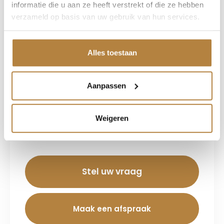
informatie die u aan ze heeft verstrekt of die ze hebben
verzameld op basis van uw gebruik van hun services.
Etiënne Kruit
Alles toestaan
Verkoop adviseur
Interesse?
Aanpassen
Wij staan u graag te woord. Neem
vrijblijvend contact met ons op.
Weigeren
055 - 526 86 56
Stel uw vraag
Maak een afspraak