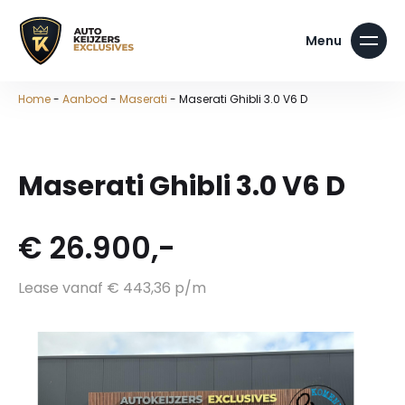
Home
-
Aanbod
-
Maserati
-
Maserati Ghibli 3.0 V6 D
Maserati Ghibli 3.0 V6 D
€ 26.900,-
Lease vanaf € 443,36 p/m