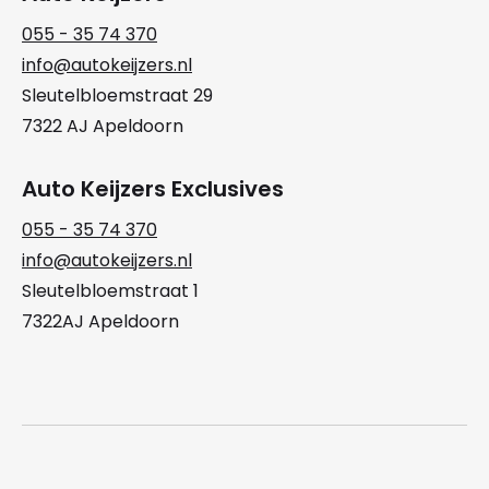
055 - 35 74 370
info@autokeijzers.nl
Sleutelbloemstraat 29
7322 AJ Apeldoorn
Auto Keijzers Exclusives
055 - 35 74 370
info@autokeijzers.nl
Sleutelbloemstraat 1
7322AJ Apeldoorn