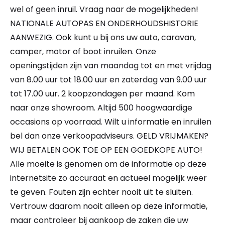
wel of geen inruil. Vraag naar de mogelijkheden!
NATIONALE AUTOPAS EN ONDERHOUDSHISTORIE
AANWEZIG. Ook kunt u bij ons uw auto, caravan,
camper, motor of boot inruilen. Onze
openingstijden zijn van maandag tot en met vrijdag
van 8.00 uur tot 18.00 uur en zaterdag van 9.00 uur
tot 17.00 uur. 2 koopzondagen per maand. Kom
naar onze showroom. Altijd 500 hoogwaardige
occasions op voorraad. Wilt u informatie en inruilen
bel dan onze verkoopadviseurs. GELD VRIJMAKEN?
WIJ BETALEN OOK TOE OP EEN GOEDKOPE AUTO!
Alle moeite is genomen om de informatie op deze
internetsite zo accuraat en actueel mogelijk weer
te geven. Fouten zijn echter nooit uit te sluiten.
Vertrouw daarom nooit alleen op deze informatie,
maar controleer bij aankoop de zaken die uw