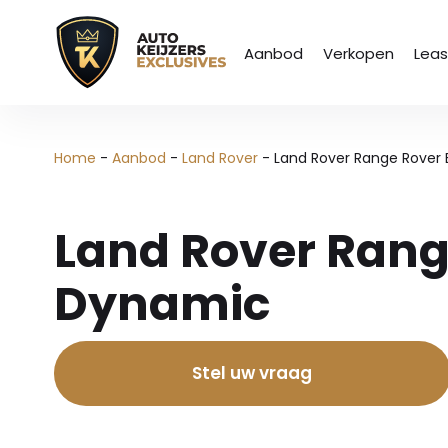
Aanbod
Verkopen
Lea
Home
-
Aanbod
-
Land Rover
-
Land Rover Range Rover 
Land Rover Rang
Dynamic
Stel uw vraag