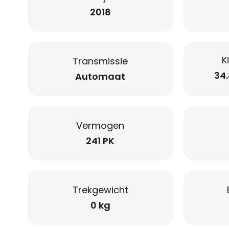
2018
K
Transmissie
34
Automaat
Vermogen
241 PK
Trekgewicht
0 kg