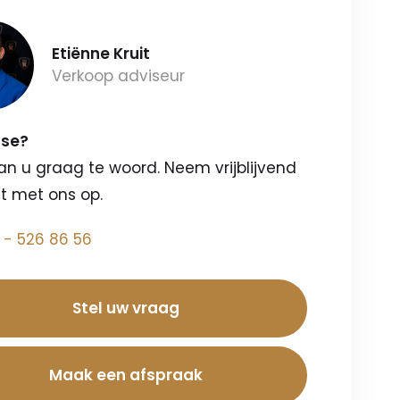
Etiënne Kruit
Verkoop adviseur
sse?
an u graag te woord. Neem vrijblijvend
t met ons op.
 - 526 86 56
Stel uw vraag
Maak een afspraak