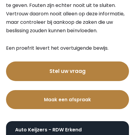
te geven. Fouten zijn echter nooit uit te sluiten.
Vertrouw daarom nooit alleen op deze informatie,
maar controleer bij aankoop de zaken die uw
beslissing zouden kunnen beïnvloeden.
Een proefrit levert het overtuigende bewijs.
Bel nu
Stel uw vraag
Maak een afspraak
Auto Keijzers - RDW Erkend