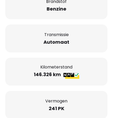
Brandstof
Benzine
Transmissie
Automaat
Kilometerstand
146.326 km
Vermogen
241 PK