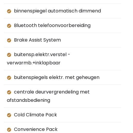
binnenspiegel automatisch dimmend
Bluetooth telefoonvoorbereiding
Brake Assist System
buitensp.elektr.verstel -
verwarmb.+inklapbaar
buitenspiegels elektr. met geheugen
centrale deurvergrendeling met
afstandsbediening
Cold Climate Pack
Convenience Pack