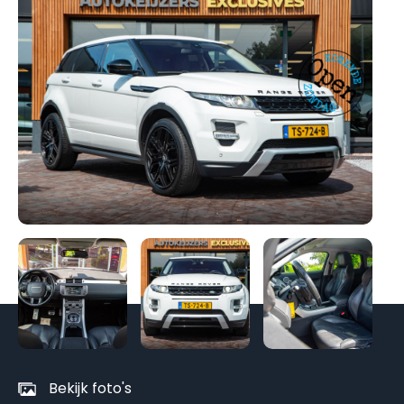
Be
al
fo
Bekijk foto's