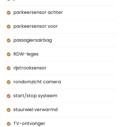
parkeersensor achter
parkeersensor voor
passagiersairbag
RDW-leges
rijstrooksensor
rondomzicht camera
start/stop systeem
stuurwiel verwarmd
TV-ontvanger