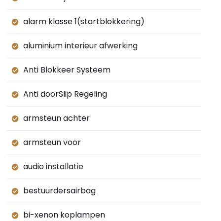
alarm klasse 1(startblokkering)
aluminium interieur afwerking
Anti Blokkeer Systeem
Anti doorSlip Regeling
armsteun achter
armsteun voor
audio installatie
bestuurdersairbag
bi-xenon koplampen