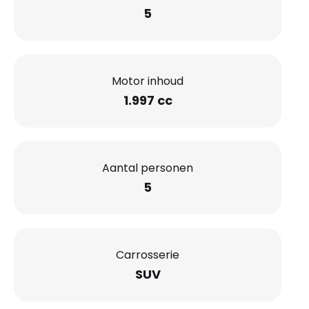
5
Motor inhoud
1.997 cc
Aantal personen
5
Carrosserie
SUV