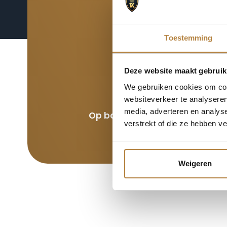
8,8
Toestemming
Deze website maakt gebruik
We gebruiken cookies om cont
websiteverkeer te analyseren
media, adverteren en analys
Op basis van meer dan 120 be
verstrekt of die ze hebben v
Weigeren