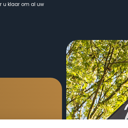
 u klaar om al uw