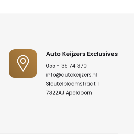
Auto Keijzers Exclusives
055 - 35 74 370
info@autokeijzers.nl
Sleutelbloemstraat 1
7322AJ Apeldoorn