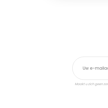
Uw
e-
mailadres:
Maakt u zich geen zor