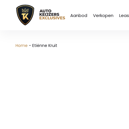
Aanbod
Verkopen
Lea
Home
-
Etiënne Kruit