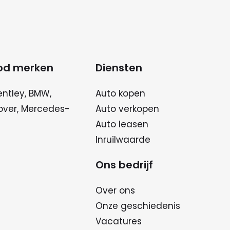
od merken
Diensten
entley, BMW,
Auto kopen
over, Mercedes-
Auto verkopen
Auto leasen
Inruilwaarde
Ons bedrijf
Over ons
Onze geschiedenis
Vacatures