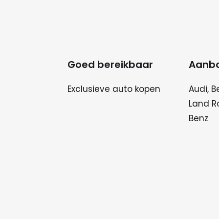
Goed bereikbaar
Aanb
Exclusieve auto kopen
Audi, B
Land R
Benz