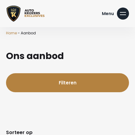
Home
-
Aanbod
Ons aanbod
Filteren
Sorteer op