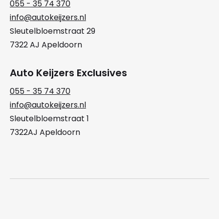
055 - 35 74 370
info@autokeijzers.nl
Sleutelbloemstraat 29
7322 AJ Apeldoorn
Auto Keijzers Exclusives
055 - 35 74 370
info@autokeijzers.nl
Sleutelbloemstraat 1
7322AJ Apeldoorn