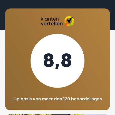
8,8
Op basis van meer dan 120 beoordelingen