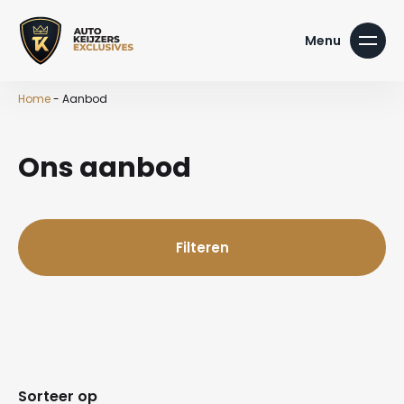
Home
-
Aanbod
Ons aanbod
Filteren
Sorteer op