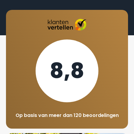
8,8
Op basis van meer dan 120 beoordelingen