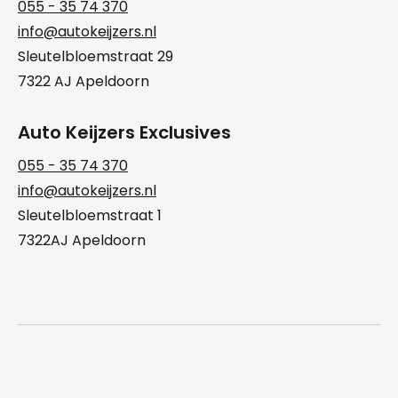
055 - 35 74 370
info@autokeijzers.nl
Sleutelbloemstraat 29
7322 AJ Apeldoorn
Auto Keijzers Exclusives
055 - 35 74 370
info@autokeijzers.nl
Sleutelbloemstraat 1
7322AJ Apeldoorn