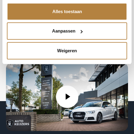
tevreden klanten en kunt u met een gerust hart bij
Alles toestaan
ons een exclusieve auto kopen!
Aanpassen
Weigeren