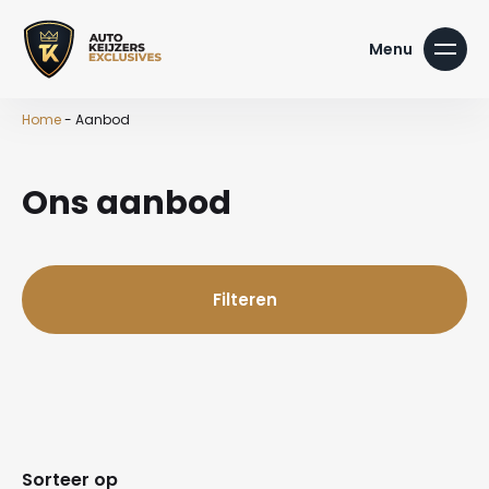
Home
-
Aanbod
Ons aanbod
Filteren
Sorteer op