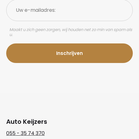
Uw
e-
mailadres:
Maakt u zich geen zorgen, wij houden net zo min van spam als
u.
Auto Keijzers
055 - 35 74 370