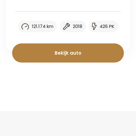
121.174 km
2018
426 PK
Bekijk auto