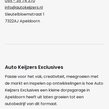
055 - 35 74 370
info@autokeijzers.nl
Sleutelbloemstraat 1
7322AJ Apeldoorn
Auto Keijzers Exclusives
Passie voor het vak, creativiteit, meegroeien met
de markt en inspelen op ontwikkelingen is hoe Auto
Keijzers Exclusives een kleine dorpsgarage in
Apeldoorn heeft uit laten groeien tot een
autobedrijf van dit formaat.