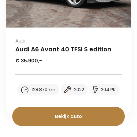
Audi
Audi A6 Avant 40 TFSI S edition
€ 35.900,-
128.870 km
2022
204 PK
Bekijk auto