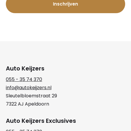
Auto Keijzers
055 - 35 74 370
info@autokeijzers.nl
Sleutelbloemstraat 29
7322 AJ Apeldoorn
Auto Keijzers Exclusives