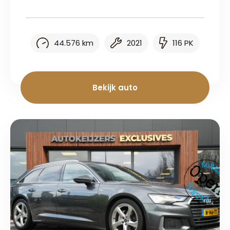
44.576 km
2021
116 PK
Bekijk auto