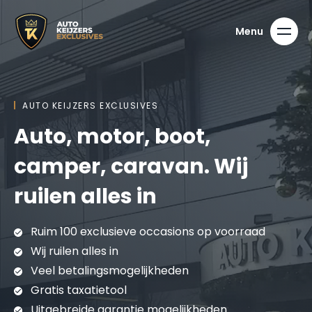
AUTO KEIJZERS EXCLUSIVES
Auto, motor, boot,
camper, caravan. Wij
ruilen alles in
Ruim 100 exclusieve occasions op voorraad
Wij ruilen alles in
Veel betalingsmogelijkheden
Gratis taxatietool
Uitgebreide garantie mogelijkheden