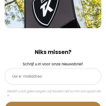
Niks missen?
Schrijf u in voor onze nieuwsbrief.
Uw
e-
mailadres:
Maakt u zich geen zorgen, wij houden net zo min van spam als
u.