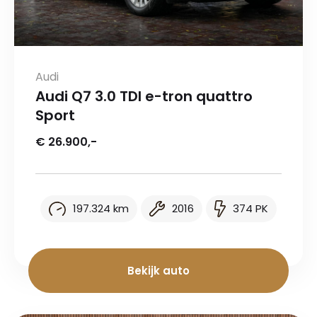
Audi
Audi Q7 3.0 TDI e-tron quattro
Sport
€ 26.900,-
197.324 km
2016
374 PK
Bekijk auto